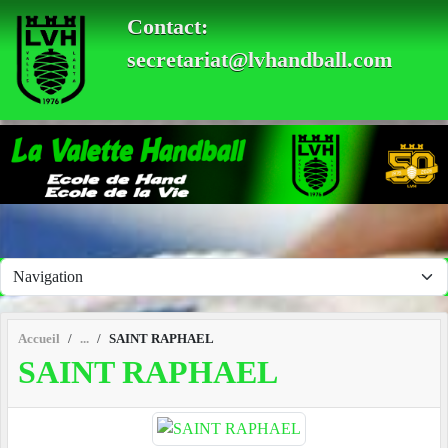
Panneau de gestion des cookies
Contact:
secretariat@lvhandball.com
Accueil
SAINT RAPHAEL
SAINT RAPHAEL