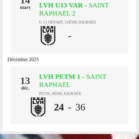
14
LVH U13 VAR
-
SAINT
mars
RAPHAEL 2
U 13 DÉPART, 14ÈME JOURNÉE
-
Décembre 2025
LVH PETM 1
-
SAINT
13
RAPHAEL
déc.
PETM, 8ÈME JOURNÉE
24
-
36