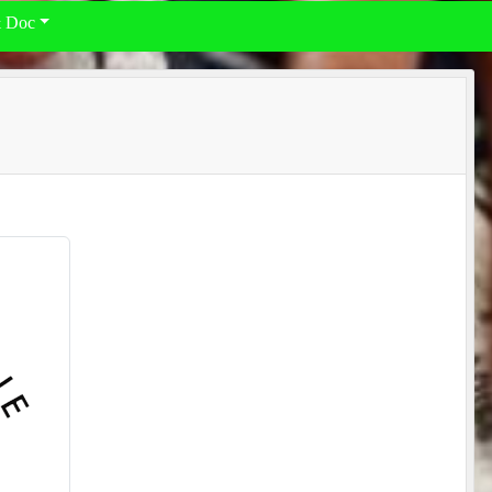
& Doc