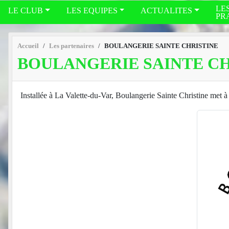
LE
LE CLUB
LES EQUIPES
ACTUALITES
PR
Accueil
Les partenaires
BOULANGERIE SAINTE CHRISTINE
BOULANGERIE SAINTE CH
Installée à La Valette-du-Var, Boulangerie Sainte Christine met à 