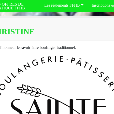
S OFFRES DE
Les règlements FFHB
Inscriptions 
ATIQUE FFHB
RISTINE
l’honneur le savoir-faire boulanger traditionnel.