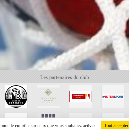
Les partenaires du club
Tout accepter
 donne le contrôle sur ceux que vous souhaitez activer