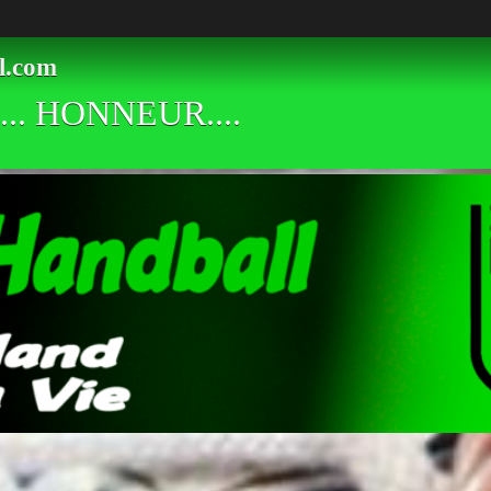
l.com
.. HONNEUR....