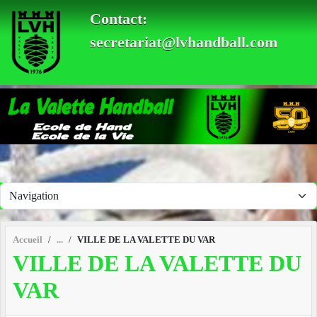
Panneau de gestion des cookies
Contact:
secretariat@lvhandball.com
Accueil
VILLE DE LA VALETTE DU VAR
VILLE DE LA VALETTE DU
VAR