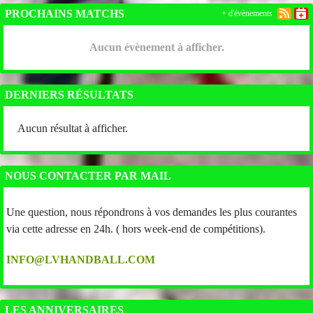
PROCHAINS MATCHS
+ d'évènements
Aucun évènement à afficher.
DERNIERS RÉSULTATS
Aucun résultat à afficher.
NOUS CONTACTER PAR MAIL
Une question, nous répondrons à vos demandes les plus courantes
via cette adresse en 24h. ( hors week-end de compétitions).
INFO@LVHANDBALL.COM
LES ANNIVERSAIRES