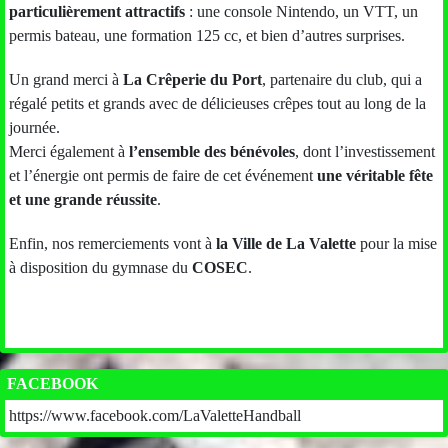
particulièrement attractifs
: une console Nintendo, un VTT, un
permis bateau, une formation 125 cc, et bien d’autres surprises.
Un grand merci à
La Crêperie du Port
, partenaire du club, qui a
régalé petits et grands avec de délicieuses crêpes tout au long de la
journée.
Merci également à
l’ensemble des bénévoles
, dont l’investissement
et l’énergie ont permis de faire de cet événement
une véritable fête
et une grande réussite
.
Enfin, nos remerciements vont à
la Ville de La Valette
pour la mise
à disposition du gymnase du
COSEC
.
FACEBOOK
https://www.facebook.com/LaValetteHandball