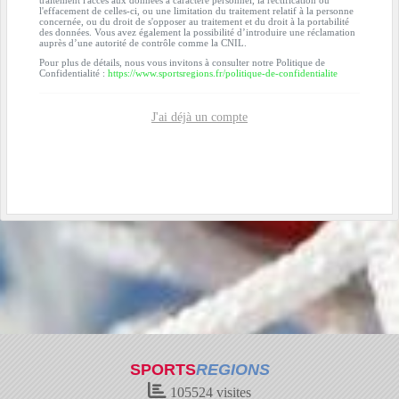
traitement l'accès aux données à caractère personnel, la rectification ou
l'effacement de celles-ci, ou une limitation du traitement relatif à la personne
concernée, ou du droit de s'opposer au traitement et du droit à la portabilité
des données. Vous avez également la possibilité d’introduire une réclamation
auprès d’une autorité de contrôle comme la CNIL.
Pour plus de détails, nous vous invitons à consulter notre Politique de
Confidentialité :
https://www.sportsregions.fr/politique-de-confidentialite
J'ai déjà un compte
SPORTS
REGIONS
105524
visites