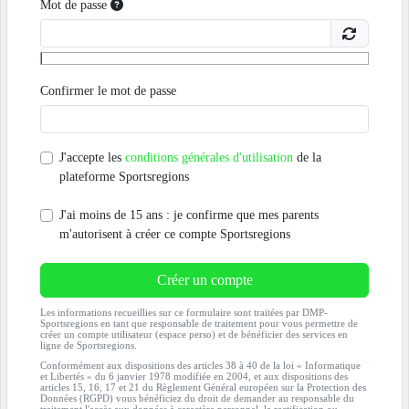
Mot de passe
Confirmer le mot de passe
J'accepte les
conditions générales d'utilisation
de la
plateforme Sportsregions
J'ai moins de 15 ans : je confirme que mes parents
m'autorisent à créer ce compte Sportsregions
Créer un compte
Les informations recueillies sur ce formulaire sont traitées par DMP-
Sportsregions en tant que responsable de traitement pour vous permettre de
créer un compte utilisateur (espace perso) et de bénéficier des services en
ligne de Sportsregions.
Conformément aux dispositions des articles 38 à 40 de la loi « Informatique
et Libertés » du 6 janvier 1978 modifiée en 2004, et aux dispositions des
articles 15, 16, 17 et 21 du Règlement Général européen sur la Protection des
Données (RGPD) vous bénéficiez du droit de demander au responsable du