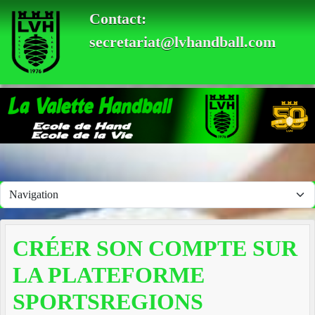
Panneau de gestion des cookies
Contact:
secretariat@lvhandball.com
CRÉER SON COMPTE SUR
LA PLATEFORME
SPORTSREGIONS