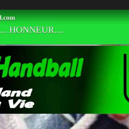
l.com
.. HONNEUR....